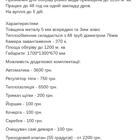
Працює до 48 год на одній закладці дров.
На вугіллі до 5 діб.
Характеристики:
Товщина металу 5 мм всередині та 3мм зовні.
Теплообмінник складається з 48 труб діаметром 76мм
Камера завантаження - 370 к.
Площа обігріву до 1200 м. кв.
Габарити: 1700*1300*670 мм
Можливість додаткової комплектації:
Автоматика - 3600 грн.
Регулятор тяги - 750 грн.
Теплоізоляція - 6500 грн.
Тримач щітки - 200 грн.
Йоршик - 100 грн.
Кочерга - 100 грн.
Скребок - 100 грн.
Очищувач сажі димаря - 100 грн.
Триходовий клапан (55 градусів) - от 2200 грн.