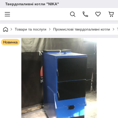
Твердопаливні котли "NIKA"
Товари та послуги
Промислові твердопаливні котли
Новинка