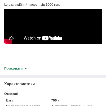
Циркуляційний насос - від 1000 грн.
Приховати
Характеристики
Основні
Вага
700 кг
Види твердого палива
Антрацит, Брикети, Буре