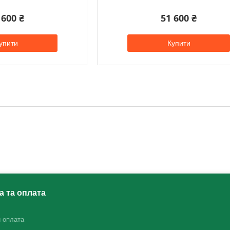
 600 ₴
51 600 ₴
упити
Купити
а та оплата
и оплата