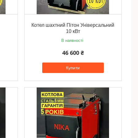
Котел шахтний Пітон Універсальний
10 кВт
В наявності
46 600 ₴
Купити