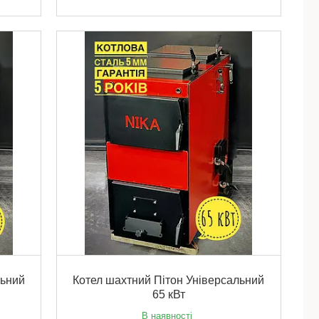
льний
Котел шахтний Пітон Універсальний
65 кВт
В наявності