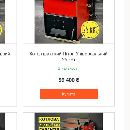
льний
Котел шахтний Пітон Універсальний
25 кВт
В наявності
59 400 ₴
Купити