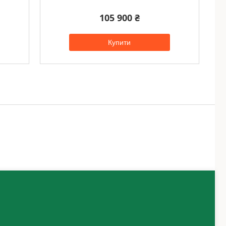
105 900 ₴
Купити