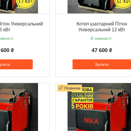
ітон Універсальний
Котел шахтарний Пітон
5 кВт
Універсальний 12 кВт
явності
В наявності
 600 ₴
47 600 ₴
упити
Купити
Новинка