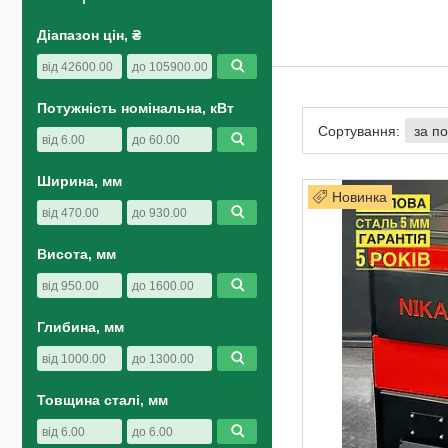
Діапазон цін, ₴
Потужність номінальна, кВт
Ширина, мм
Новинка
Висота, мм
Глибина, мм
Товщина сталі, мм