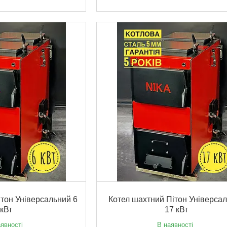
тон Універсальний 6
Котел шахтний Пітон Універса
кВт
17 кВт
явності
В наявності