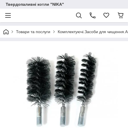
Твердопаливні котли "NIKA"
Товари та послуги
Комплектуючі.Засоби для чищення.А