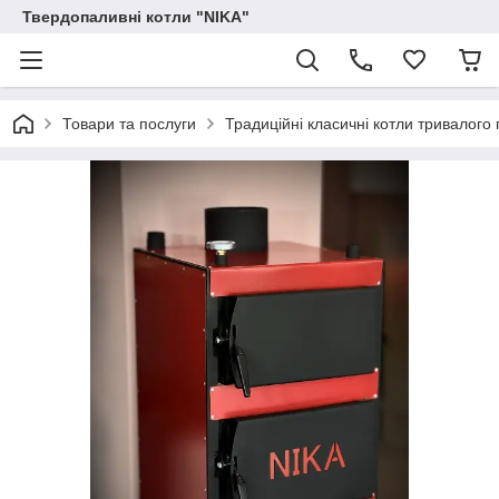
Твердопаливні котли "NIKA"
Товари та послуги
Традиційні класичні котли тривалого