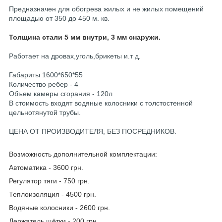
Предназначен для обогрева жилых и не жилых помещений
площадью от 350 до 450 м. кв.
Толщина стали 5 мм внутри, 3 мм снаружи.
Работает на дровах,уголь,брикеты и.т д.
Габариты 1600*650*55
Количество ребер - 4
Объем камеры сгорания - 120л
В стоимость входят водяные колосники с толстостенной
цельнотянутой трубы.
ЦЕНА ОТ ПРОИЗВОДИТЕЛЯ, БЕЗ ПОСРЕДНИКОВ.
Возможность дополнительной комплектации:
Автоматика - 3600 грн.
Регулятор тяги - 750 грн.
Теплоизоляция - 4500 грн.
Водяные колосники - 2600 грн.
Держатель щётки - 200 грн.