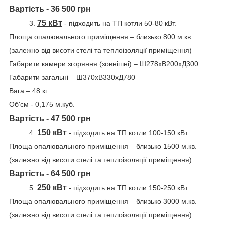
Вартість - 36 500 грн
75 кВт
3.
-
підходить на ТП котли 50-80 кВт.
Площа опалювального приміщення – близько 800 м.кв.
(залежно від висоти стелі та теплоізоляції приміщення)
Габарити камери згоряння (зовнішні) – Ш278хВ200хД300
Габарити загальні – Ш370хВ330хД780
Вага – 48 кг
Об'єм - 0,175 м.куб.
Вартість - 47 500 грн
150 кВт
4.
-
підходить на ТП котли 100-150 кВт.
Площа опалювального приміщення – близько 1500 м.кв.
(залежно від висоти стелі та теплоізоляції приміщення)
Вартість - 64 500 грн
250 кВт
5.
-
підходить на ТП котли 150-250 кВт.
Площа опалювального приміщення – близько 3000 м.кв.
(залежно від висоти стелі та теплоізоляції приміщення)