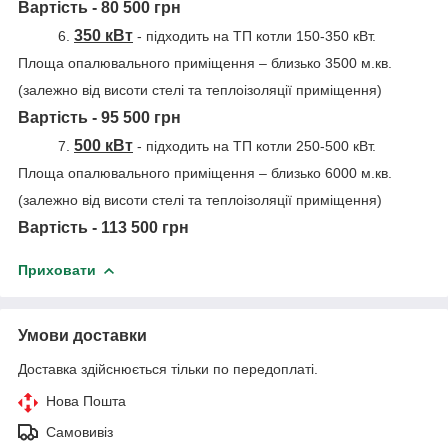
Вартість - 80 500 грн
350 кВт
6.
-
підходить на ТП котли 150-350 кВт.
Площа опалювального приміщення – близько 3500 м.кв.
(залежно від висоти стелі та теплоізоляції приміщення)
Вартість - 95 500 грн
500 кВт
7.
-
підходить на ТП котли 250-500 кВт.
Площа опалювального приміщення – близько 6000 м.кв.
(залежно від висоти стелі та теплоізоляції приміщення)
Вартість - 113 500 грн
Приховати
Умови доставки
Доставка здійснюється тільки по передоплаті.
Нова Пошта
Самовивіз