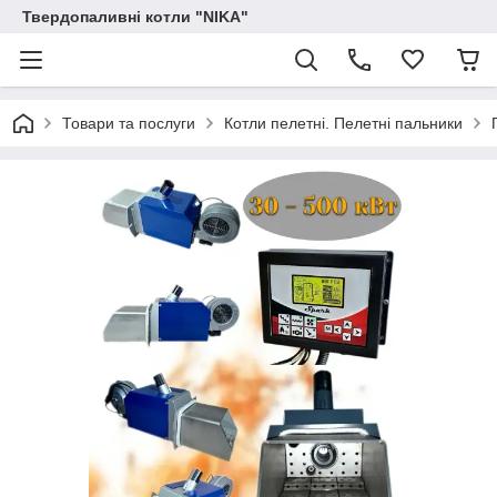
Твердопаливні котли "NIKA"
Товари та послуги
Котли пелетні. Пелетні пальники