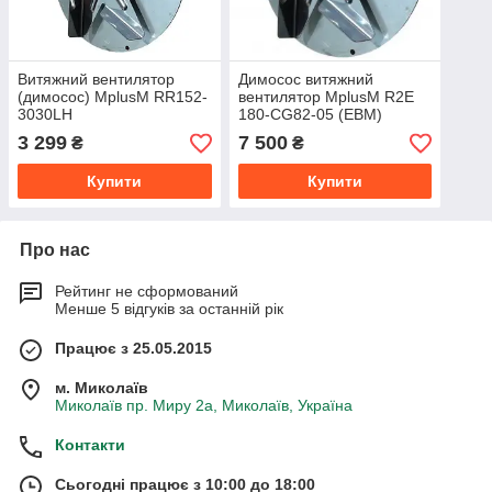
Витяжний вентилятор
Димосос витяжний
(димосос) MplusM RR152-
вентилятор MplusM R2E
3030LH
180-CG82-05 (EBM)
3 299
7 500
₴
₴
Купити
Купити
Про нас
Рейтинг не сформований
Менше 5 відгуків за останній рік
Працює з 25.05.2015
м. Миколаїв
Миколаїв пр. Миру 2а, Миколаїв, Україна
Контакти
Сьогодні працює з 10:00 до 18:00