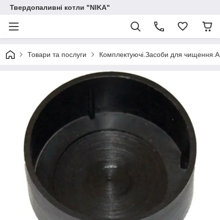
Твердопаливні котли "NIKA"
Товари та послуги
Комплектуючі.Засоби для чищення.А