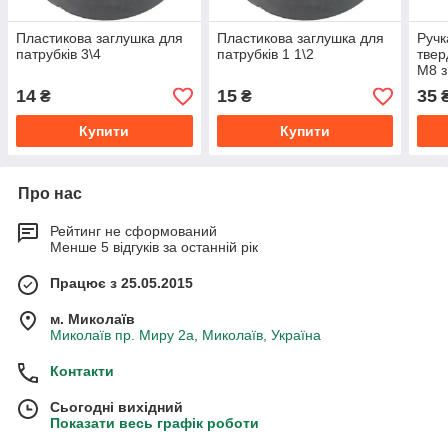
Пластикова заглушка для
Пластикова заглушка для
Ручк
патрубків 3\4
патрубків 1 1\2
твер
M8 з
14
15
35
₴
₴
Купити
Купити
Про нас
Рейтинг не сформований
Менше 5 відгуків за останній рік
Працює з 25.05.2015
м. Миколаїв
Миколаїв пр. Миру 2а, Миколаїв, Україна
Контакти
Сьогодні вихідний
Показати весь графік роботи