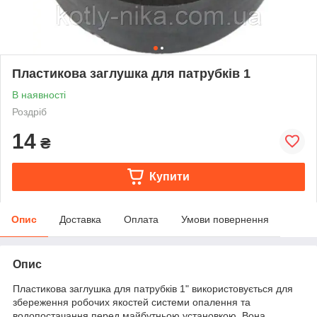
Пластикова заглушка для патрубків 1
В наявності
Роздріб
14
₴
Купити
Опис
Доставка
Оплата
Умови повернення
Опис
Пластикова заглушка для патрубків 1" використовується для
збереження робочих якостей системи опалення та
водопостачання перед майбутньою установкою. Вона