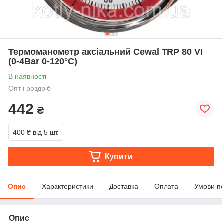
Термоманометр аксіальний Cewal TRP 80 VI
(0-4Bar 0-120°C)
В наявності
Опт і роздріб
442
₴
400 ₴
від 5 шт.
Купити
Опис
Характеристики
Доставка
Оплата
Умови п
Опис