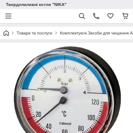
Твердопаливні котли "NIKA"
Товари та послуги
Комплектуючі.Засоби для чищення.А