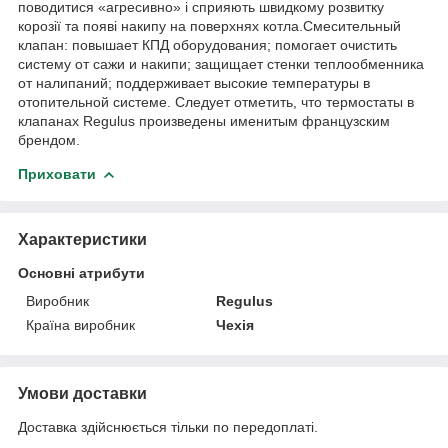
поводитися «агресивно» і сприяють швидкому розвитку
корозії та появі накипу на поверхнях котла.Смесительный
клапан: повышает КПД оборудования; помогает очистить
систему от сажи и накипи; защищает стенки теплообменника
от налипаний; поддерживает высокие температуры в
отопительной системе. Следует отметить, что термостаты в
клапанах Regulus произведены именитым французским
брендом.
Приховати
Характеристики
Основні атрибути
Виробник
Regulus
Країна виробник
Чехія
Умови доставки
Доставка здійснюється тільки по передоплаті.