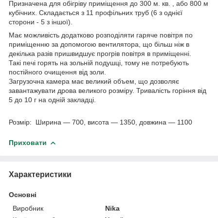
Призначена для обігріву приміщення до 300 м. кв. , або 800 м
кубічних. Складається з 11 профільних труб (6 з однієї
сторони - 5 з іншої).
Має можливість додатково розподіляти гаряче повітря по
приміщенню за допомогою вентилятора, що більш ніж в
декілька разів пришвидшує прогрів повітря в приміщенні.
Такі печі горять на зольній подушці, тому не потребують
постійного очищення від золи.
Загрузочна камера має великий объем, що дозволяє
завантажувати дрова великого розміру. Тривалість горіння від
5 до 10 г на одній закладці.
Розмір: Ширина — 700, висота — 1350, довжина — 1100
Приховати
Характеристики
Основні
Виробник
Nika