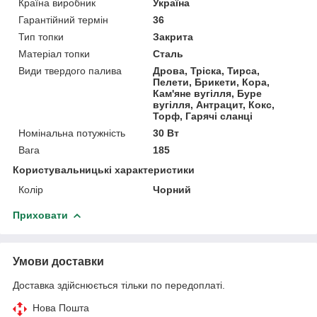
Країна виробник
Україна
Гарантійний термін
36
Тип топки
Закрита
Матеріал топки
Сталь
Види твердого палива
Дрова, Тріска, Тирса,
Пелети, Брикети, Кора,
Кам'яне вугілля, Буре
вугілля, Антрацит, Кокс,
Торф, Гарячі сланці
Номінальна потужність
30 Вт
Вага
185
Користувальницькі характеристики
Колір
Чорний
Приховати
Умови доставки
Доставка здійснюється тільки по передоплаті.
Нова Пошта